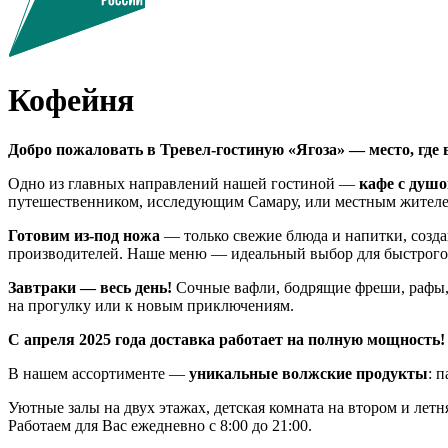
Кофейня
Добро пожаловать в Тревел-гостиную «Ягоза» — место, где 
Одно из главных направлений нашей гостиной —
кафе с душо
путешественником, исследующим Самару, или местным жителе
Готовим из-под ножа
— только свежие блюда и напитки, созда
производителей. Наше меню — идеальный выбор для быстрого, 
Завтраки — весь день!
Сочные вафли, бодрящие фреши, рафы, б
на прогулку или к новым приключениям.
С апреля 2025 года доставка работает на полную мощность!
В нашем ассортименте —
уникальные волжские продукты
: 
Уютные залы на двух этажах, детская комната на втором и летн
Работаем для Вас ежедневно с 8:00 до 21:00.