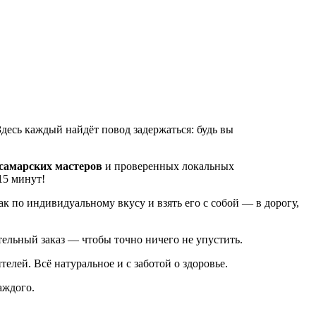
Здесь каждый найдёт повод задержаться: будь вы
самарских мастеров
и проверенных локальных
15 минут!
к по индивидуальному вкусу и взять его с собой — в дорогу,
ельный заказ — чтобы точно ничего не упустить.
елей. Всё натуральное и с заботой о здоровье.
аждого.